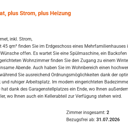
at, plus Strom, plus Heizung
rnet, inkl. Strom,
 45 qm² finden Sie im Erdgeschoss eines Mehrfamilienhauses im
Wünsche offen. Es wartet Sie eine Spülmaschine, ein Backofen 
ingerichteten Wohnzimmer finden Sie den Zugang zu einem Winte
emeinsame Abende. Auch haben Sie im Wohnbereich einen hochwe
, während Sie ausreichend Ordnungsmöglichkeiten dank der opti
 und ruhiger Arbeitsplatz. Im modern eingerichteten Badezimmer
 hat dank des Garagenstellplatzes ein Ende, wo Ihnen außerdem
r, wo Ihnen auch ein Kellerabteil zur Verfügung stehen wird.
Zimmer insgesamt:
2
Bezugsfrei ab:
31.07.2026