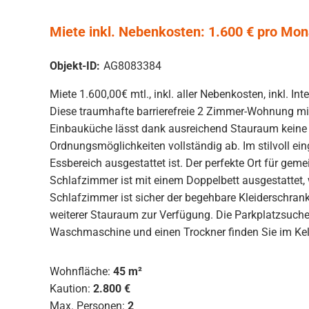
Miete inkl. Nebenkosten: 1.600 € pro Mon
Objekt-ID:
AG8083384
Miete 1.600,00€ mtl., inkl. aller Nebenkosten, inkl. Inte
Diese traumhafte barrierefreie 2 Zimmer-Wohnung mit
Einbauküche lässt dank ausreichend Stauraum keine 
Ordnungsmöglichkeiten vollständig ab. Im stilvoll e
Essbereich ausgestattet ist. Der perfekte Ort für g
Schlafzimmer ist mit einem Doppelbett ausgestattet
Schlafzimmer ist sicher der begehbare Kleiderschrank
weiterer Stauraum zur Verfügung. Die Parkplatzsuche
Waschmaschine und einen Trockner finden Sie im Kelle
Wohnfläche:
45 m²
Kaution:
2.800 €
Max. Personen:
2