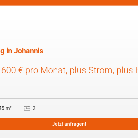
g in Johannis
1.600 € pro Monat, plus Strom, plus
45 m²
2
Jetzt anfragen!