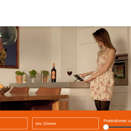
Preisrahmen:
u