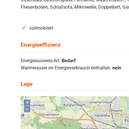
Fliesenboden, Schlafsofa, Mikrowelle, Doppelbett, Gart
vollmöbliert
Energieausweis-Art:
Bedarf
Warmwasser im Energieverbrauch enthalten:
nein
+
–