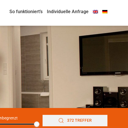
So funktioniert’s
Individuelle Anfrage
nbegrenzt
372 TREFFER