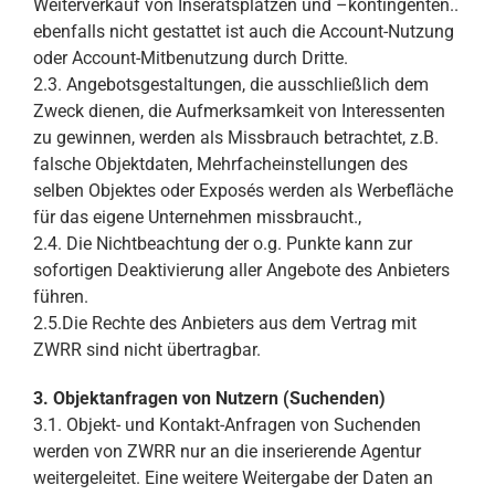
Weiterverkauf von Inseratsplätzen und –kontingenten..
ebenfalls nicht gestattet ist auch die Account-Nutzung
oder Account-Mitbenutzung durch Dritte.
2.3. Angebotsgestaltungen, die ausschließlich dem
Zweck dienen, die Aufmerksamkeit von Interessenten
zu gewinnen, werden als Missbrauch betrachtet, z.B.
falsche Objektdaten, Mehrfacheinstellungen des
selben Objektes oder Exposés werden als Werbefläche
für das eigene Unternehmen missbraucht.,
2.4. Die Nichtbeachtung der o.g. Punkte kann zur
sofortigen Deaktivierung aller Angebote des Anbieters
führen.
2.5.Die Rechte des Anbieters aus dem Vertrag mit
ZWRR sind nicht übertragbar.
3. Objektanfragen von Nutzern (Suchenden)
3.1. Objekt- und Kontakt-Anfragen von Suchenden
werden von ZWRR nur an die inserierende Agentur
weitergeleitet. Eine weitere Weitergabe der Daten an