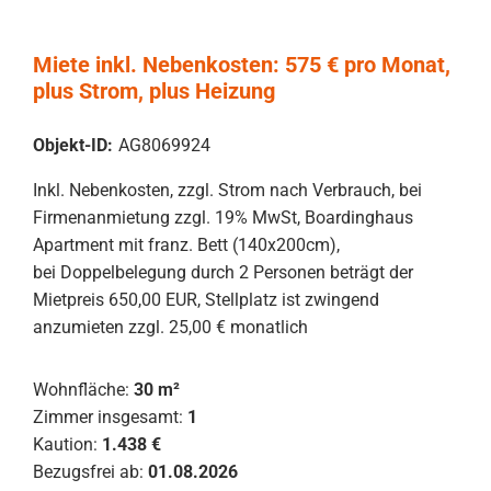
Miete inkl. Nebenkosten: 575 € pro Monat,
plus Strom, plus Heizung
Objekt-ID:
AG8069924
Inkl. Nebenkosten, zzgl. Strom nach Verbrauch, bei
Firmenanmietung zzgl. 19% MwSt, Boardinghaus
Apartment mit franz. Bett (140x200cm),
bei Doppelbelegung durch 2 Personen beträgt der
Mietpreis 650,00 EUR, Stellplatz ist zwingend
anzumieten zzgl. 25,00 € monatlich
Wohnfläche:
30 m²
Zimmer insgesamt:
1
Kaution:
1.438 €
Bezugsfrei ab:
01.08.2026