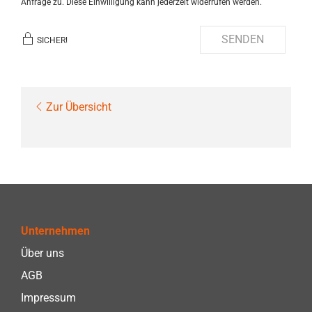
Anfrage zu. Diese Einwilligung kann jederzeit widerrufen werden.
SENDEN
SICHER!
Zur Übersicht
Unternehmen
Über uns
AGB
Impressum