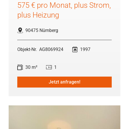
575 € pro Monat, plus Strom,
plus Heizung
90475 Nürnberg
AG8069924
1997
30 m²
1
Jetzt anfragen!