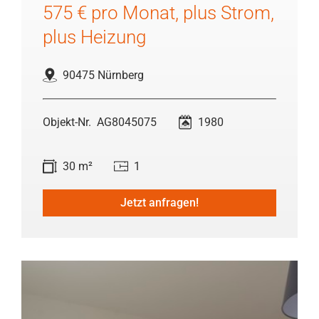
575 € pro Monat, plus Strom,
plus Heizung
90475 Nürnberg
AG8045075
1980
30 m²
1
Jetzt anfragen!