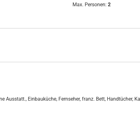
Max. Personen:
2
e Ausstatt., Einbauküche, Fernseher, franz. Bett, Handtücher, 