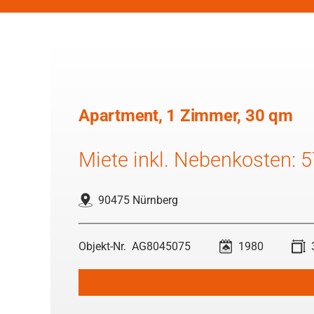
Apartment, 1 Zimmer, 30 qm
Miete inkl. Nebenkosten: 
90475 Nürnberg
AG8045075
1980