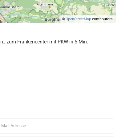
©
OpenStreetMap
contributors.
n., zum Frankencenter mit PKW in 5 Min.