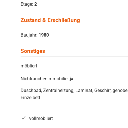
Etage:
2
Zustand & Erschließung
Baujahr:
1980
Sonstiges
möbliert
Nichtraucher-Immobilie:
ja
Duschbad, Zentralheizung, Laminat, Geschirr, gehoben
Einzelbett
vollmöbliert