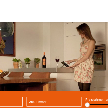
Preisrahmen:
u