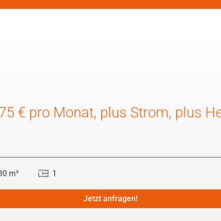
575 € pro Monat, plus Strom, plus H
30 m²
1
Jetzt anfragen!