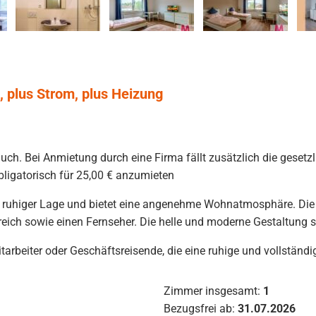
, plus Strom, plus Heizung
uch. Bei Anmietung durch eine Firma fällt zusätzlich die geset
 obligatorisch für 25,00 € anzumieten
n ruhiger Lage und bietet eine angenehme Wohnatmosphäre. Die
reich sowie einen Fernseher. Die helle und moderne Gestaltung 
mitarbeiter oder Geschäftsreisende, die eine ruhige und vollstän
Zimmer insgesamt:
1
Bezugsfrei ab:
31.07.2026