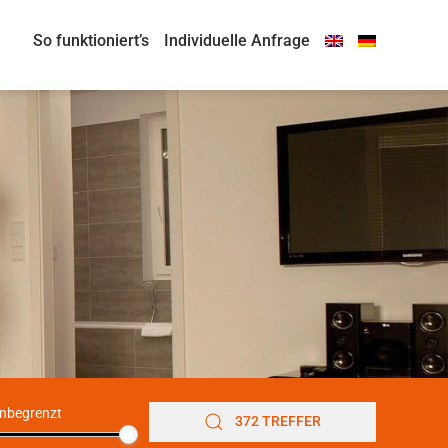
So funktioniert’s
Individuelle Anfrage
nbegrenzt
372 TREFFER