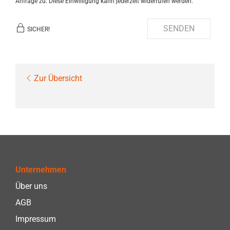
Anfrage zu. Diese Einwilligung kann jederzeit widerrufen werden.
SENDEN
SICHER!
Zur Übersicht
Unternehmen
Über uns
AGB
Impressum