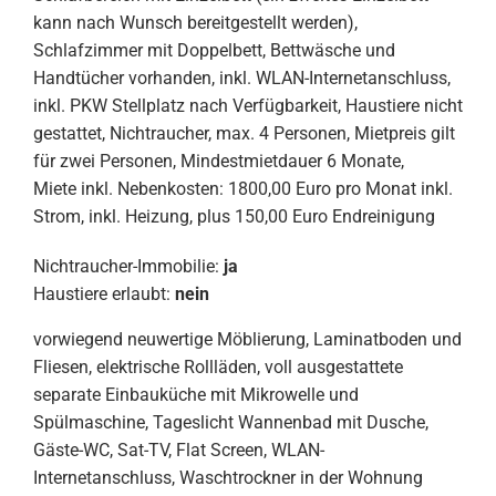
kann nach Wunsch bereitgestellt werden),
Schlafzimmer mit Doppelbett, Bettwäsche und
Handtücher vorhanden, inkl. WLAN-Internetanschluss,
inkl. PKW Stellplatz nach Verfügbarkeit, Haustiere nicht
gestattet, Nichtraucher, max. 4 Personen, Mietpreis gilt
für zwei Personen, Mindestmietdauer 6 Monate,
Miete inkl. Nebenkosten: 1800,00 Euro pro Monat inkl.
Strom, inkl. Heizung, plus 150,00 Euro Endreinigung
Nichtraucher-Immobilie:
ja
Haustiere erlaubt:
nein
vorwiegend neuwertige Möblierung, Laminatboden und
Fliesen, elektrische Rollläden, voll ausgestattete
separate Einbauküche mit Mikrowelle und
Spülmaschine, Tageslicht Wannenbad mit Dusche,
Gäste-WC, Sat-TV, Flat Screen, WLAN-
Internetanschluss, Waschtrockner in der Wohnung