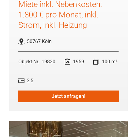
Miete inkl. Nebenkosten:
1.800 € pro Monat, inkl.
Strom, inkl. Heizung
50767 Köln
19830
1959
100 m²
2,5
Jetzt anfragen!