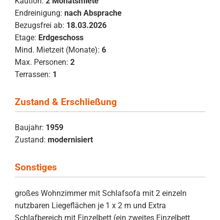
Kaution:
2 Monatsmiete
Endreinigung:
nach Absprache
Bezugsfrei ab:
18.03.2026
Etage:
Erdgeschoss
Mind. Mietzeit (Monate):
6
Max. Personen:
2
Terrassen:
1
Zustand & Erschließung
Baujahr:
1959
Zustand:
modernisiert
Sonstiges
großes Wohnzimmer mit Schlafsofa mit 2 einzeln
nutzbaren Liegeflächen je 1 x 2 m und Extra
Schlafbereich mit Einzelbett (ein zweites Einzelbett