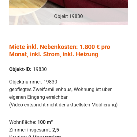
Objekt 19830
Miete inkl. Nebenkosten: 1.800 € pro
Monat, inkl. Strom, inkl. Heizung
Objekt-ID:
19830
Objektnummer: 19830
gepflegtes Zweifamilienhaus, Wohnung ist über
eigenen Eingang erreichbar
(Video entspricht nicht der aktuellsten Möblierung)
Wohnfläche:
100 m²
Zimmer insgesamt:
2,5