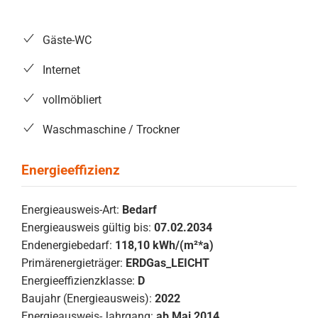
Gäste-WC
Internet
vollmöbliert
Waschmaschine / Trockner
Energieausweis-Art:
Bedarf
Energieausweis gültig bis:
07.02.2034
Endenergiebedarf:
118,10 kWh/(m²*a)
Primärenergieträger:
ERDGas_LEICHT
Energieeffizienzklasse:
D
Baujahr (Energieausweis):
2022
Energieausweis-Jahrgang:
ab Mai 2014