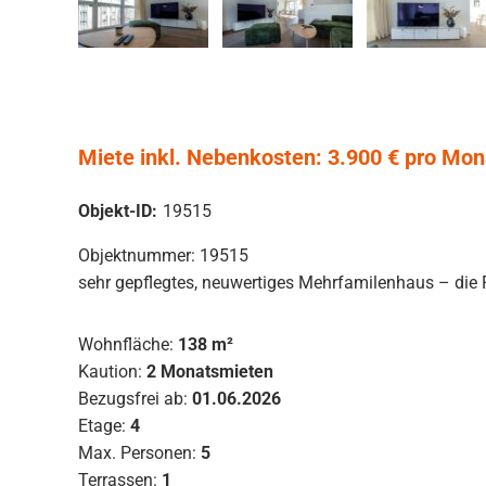
Miete inkl. Nebenkosten: 3.900 € pro Mon
Objekt-ID:
19515
Objektnummer: 19515
sehr gepflegtes, neuwertiges Mehrfamilenhaus – die 
Wohnfläche:
138 m²
Kaution:
2 Monatsmieten
Bezugsfrei ab:
01.06.2026
Etage:
4
Max. Personen:
5
Terrassen:
1