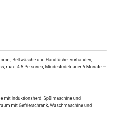
zimmer, Bettwäsche und Handtücher vorhanden,
luss, max. 4-5 Personen, Mindestmietdauer 6 Monate —
he mit Induktionsherd, Spülmaschine und
llraum mit Gefrierschrank, Waschmaschine und