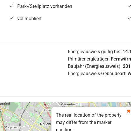
Park-/Stellplatz vorhanden
vollmöbliert
Energieausweis gültig bis:
14.
Primärenergieträger:
Fernwär
Baujahr (Energieausweis):
201
Energieausweis-Gebäudeart:
W
The real location of the property
may differ from the marker
position.