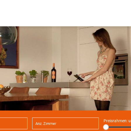
Preisrahmen:
u