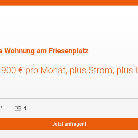
e Wohnung am Friesenplatz
3.900 € pro Monat, plus Strom, plus
²
4
Jetzt anfragen!