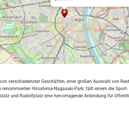
hl von verschiedenster Geschäften, einer großen Auswahl von Res
nommierten Hiroshima-Nagasaki-Park, fällt einem die Sport- und
nplatz und Rudolfplatz eine hervorragende Anbindung für öffentli