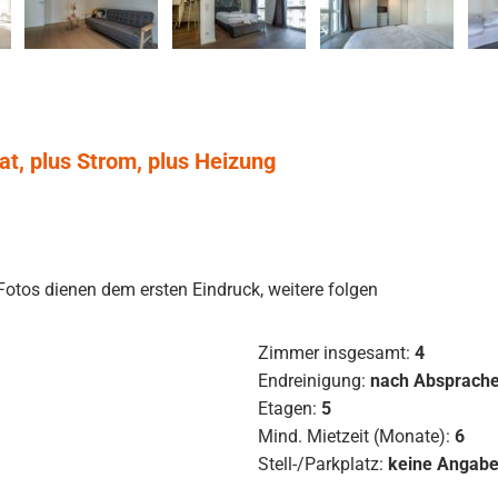
at, plus Strom, plus Heizung
Fotos dienen dem ersten Eindruck, weitere folgen
Zimmer insgesamt:
4
Endreinigung:
nach Absprach
Etagen:
5
Mind. Mietzeit (Monate):
6
Stell-/Parkplatz:
keine Angab