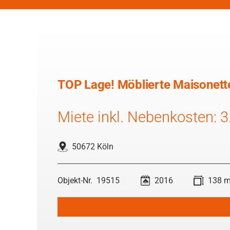
TOP Lage! Möblierte Maisonett
Miete inkl. Nebenkosten: 
50672 Köln
19515
2016
138 m