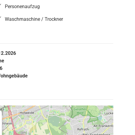
Personenaufzug
Waschmaschine / Trockner
12.2026
me
6
ohngebäude