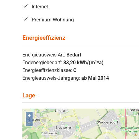
Internet
Premium-Wohnung
Energieausweis-Art:
Bedarf
Endenergiebedarf:
83,20 kWh/(m²*a)
Energieeffizienzklasse:
C
Energieausweis-Jahrgang:
ab Mai 2014
+
–