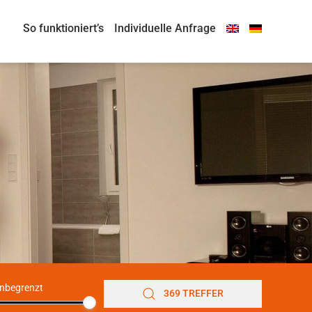
So funktioniert’s
Individuelle Anfrage
nbegrenzt
369 TREFFER