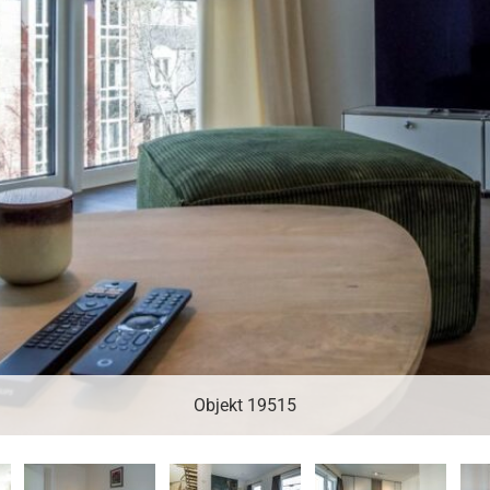
Objekt 19515