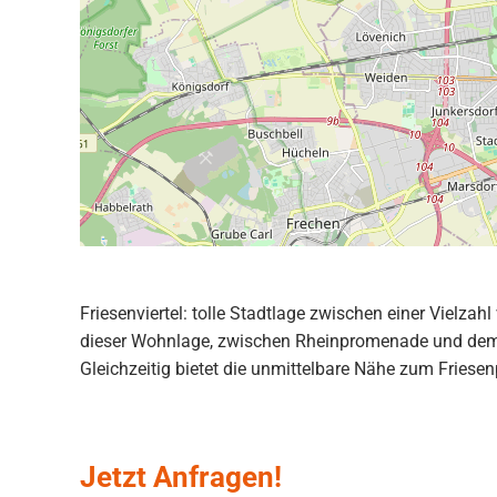
Friesenviertel: tolle Stadtlage zwischen einer Vielza
dieser Wohnlage, zwischen Rheinpromenade und dem re
Gleichzeitig bietet die unmittelbare Nähe zum Friese
Jetzt Anfragen!