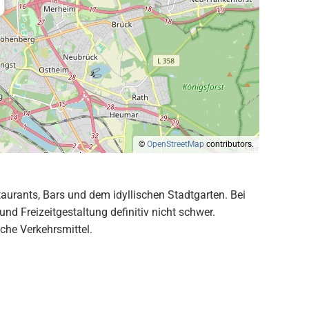
©
OpenStreetMap
contributors.
taurants, Bars und dem idyllischen Stadtgarten. Bei
 Freizeitgestaltung definitiv nicht schwer.
che Verkehrsmittel.