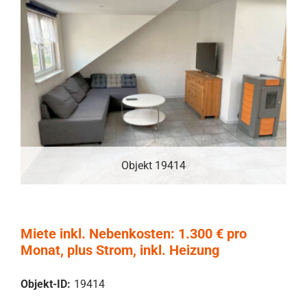
Objekt 19414
Miete inkl. Nebenkosten: 1.300 € pro
Monat, plus Strom, inkl. Heizung
Objekt-ID:
19414