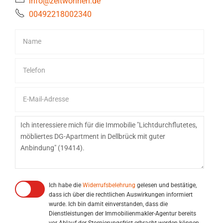
info@zeitwohnen.de
00492218002340
Ich habe die
Widerrufsbelehrung
gelesen und bestätige,
dass ich über die rechtlichen Auswirkungen informiert
wurde. Ich bin damit einverstanden, dass die
Dienstleistungen der Immobilienmakler-Agentur bereits
vor Ablauf der Stornierungsfrist erbracht werden können.