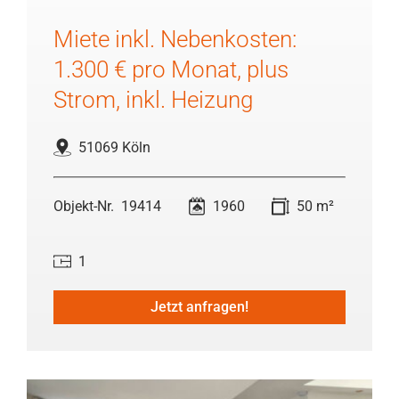
Miete inkl. Nebenkosten:
1.300 € pro Monat, plus
Strom, inkl. Heizung
51069 Köln
19414
1960
50 m²
1
Jetzt anfragen!