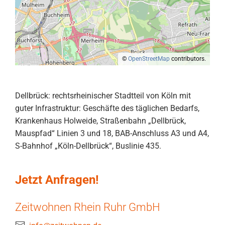
©
OpenStreetMap
contributors.
Dellbrück: rechtsrheinischer Stadtteil von Köln mit
guter Infrastruktur: Geschäfte des täglichen Bedarfs,
Krankenhaus Holweide, Straßenbahn „Dellbrück,
Mauspfad“ Linien 3 und 18, BAB-Anschluss A3 und A4,
S-Bahnhof „Köln-Dellbrück“, Buslinie 435.
Jetzt Anfragen!
Zeitwohnen Rhein Ruhr GmbH