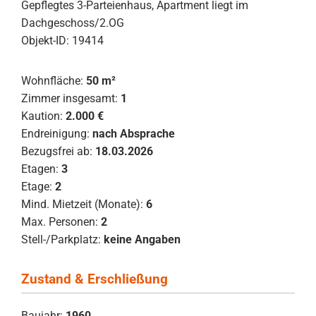
Gepflegtes 3-Parteienhaus, Apartment liegt im
Dachgeschoss/2.OG
Objekt-ID: 19414
Wohnfläche:
50 m²
Zimmer insgesamt:
1
Kaution:
2.000 €
Endreinigung:
nach Absprache
Bezugsfrei ab:
18.03.2026
Etagen:
3
Etage:
2
Mind. Mietzeit (Monate):
6
Max. Personen:
2
Stell-/Parkplatz:
keine Angaben
Zustand & Erschließung
Baujahr:
1960