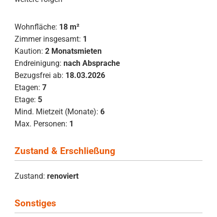
Wohnfläche:
18 m²
Zimmer insgesamt:
1
Kaution:
2 Monatsmieten
Endreinigung:
nach Absprache
Bezugsfrei ab:
18.03.2026
Etagen:
7
Etage:
5
Mind. Mietzeit (Monate):
6
Max. Personen:
1
Zustand & Erschließung
Zustand:
renoviert
Sonstiges