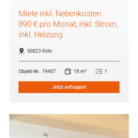
Miete inkl. Nebenkosten:
890 € pro Monat, inkl. Strom,
inkl. Heizung
50823 Köln
19407
18 m²
1
Jetzt anfragen!