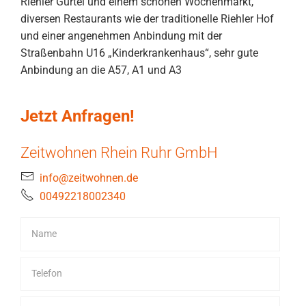
Riehler Gürtel und einem schönen Wochenmarkt,
diversen Restaurants wie der traditionelle Riehler Hof
und einer angenehmen Anbindung mit der
Straßenbahn U16 „Kinderkrankenhaus“, sehr gute
Anbindung an die A57, A1 und A3
Jetzt Anfragen!
Zeitwohnen Rhein Ruhr GmbH
info@zeitwohnen.de
00492218002340