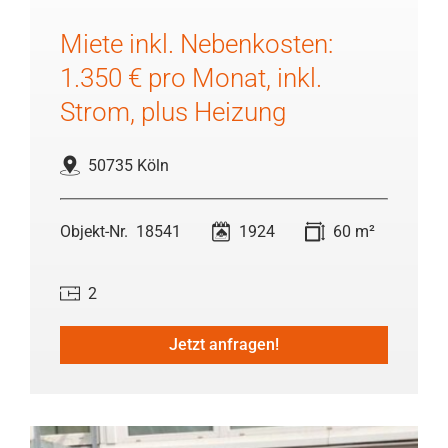
Miete inkl. Nebenkosten:
1.350 € pro Monat, inkl.
Strom, plus Heizung
50735 Köln
18541
1924
60 m²
2
Jetzt anfragen!