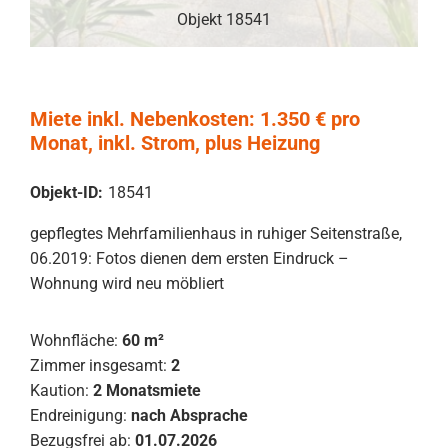
Objekt 18541
Miete inkl. Nebenkosten: 1.350 € pro
Monat, inkl. Strom, plus Heizung
Objekt-ID:
18541
gepflegtes Mehrfamilienhaus in ruhiger Seitenstraße,
06.2019: Fotos dienen dem ersten Eindruck –
Wohnung wird neu möbliert
Wohnfläche:
60 m²
Zimmer insgesamt:
2
Kaution:
2 Monatsmiete
Endreinigung:
nach Absprache
Bezugsfrei ab:
01.07.2026