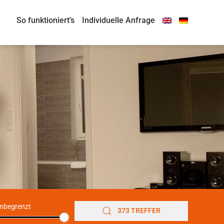
So funktioniert’s
Individuelle Anfrage
nbegrenzt
373 TREFFER