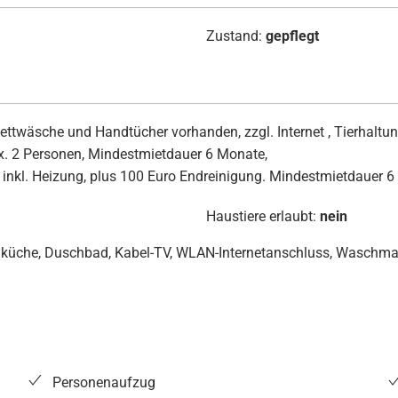
Zustand:
gepflegt
wäsche und Handtücher vorhanden, zzgl. Internet , Tierhaltung n
max. 2 Personen, Mindestmietdauer 6 Monate,
, inkl. Heizung, plus 100 Euro Endreinigung. Mindestmietdauer 
Haustiere erlaubt:
nein
auküche, Duschbad, Kabel-TV, WLAN-Internetanschluss, Waschma
Personenaufzug