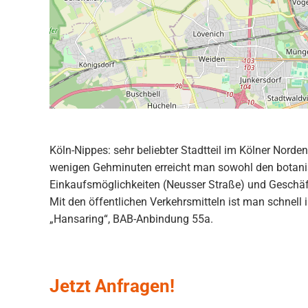
Köln-Nippes: sehr beliebter Stadtteil im Kölner Norde
wenigen Gehminuten erreicht man sowohl den botanisc
Einkaufsmöglichkeiten (Neusser Straße) und Geschäft
Mit den öffentlichen Verkehrsmitteln ist man schnell
„Hansaring“, BAB-Anbindung 55a.
Jetzt Anfragen!