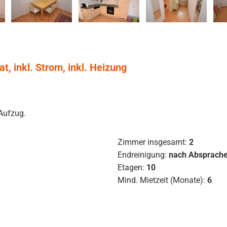
, inkl. Strom, inkl. Heizung
Aufzug.
Zimmer insgesamt:
2
Endreinigung:
nach Absprach
Etagen:
10
Mind. Mietzeit (Monate):
6