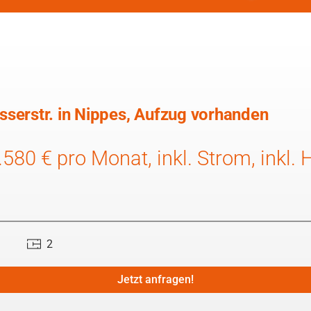
serstr. in Nippes, Aufzug vorhanden
.580 € pro Monat, inkl. Strom, inkl.
2
Jetzt anfragen!