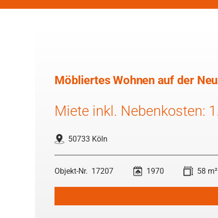
Möbliertes Wohnen auf der Neus
Miete inkl. Nebenkosten: 1
50733 Köln
17207
1970
58 m²