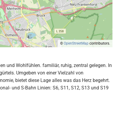
©
OpenStreetMap
contributors.
n und Wohlfühlen. familiär, ruhig, zentral gelegen. In
gürtels. Umgeben von einer Vielzahl von
omie, bietet diese Lage alles was das Herz begehrt.
ional- und S-Bahn Linien: S6, S11, S12, S13 und S19