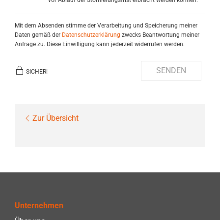
vor Ablauf der Stornierungsfrist erbracht werden können.
Mit dem Absenden stimme der Verarbeitung und Speicherung meiner
Daten gemäß der
Datenschutzerklärung
zwecks Beantwortung meiner
Anfrage zu. Diese Einwilligung kann jederzeit widerrufen werden.
SENDEN
SICHER!
Zur Übersicht
Unternehmen