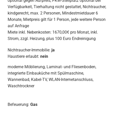
optional gegen Aufpreis, PKW-Stellplatz optional bei
Verfügbarkeit, Tierhaltung nicht gestattet, Nichtraucher,
kindgerecht, max. 2 Personen, Mindestmietdauer 6
Monate, Mietpreis gilt für 1 Person, jede weitere Person
auf Anfrage
Miete inkl. Nebenkosten: 1670,00€ pro Monat, inkl.
Strom, zzgl. Heizung, plus 100 Euro Endreinigung
Nichtraucher-Immobilie:
ja
Haustiere erlaubt:
nein
moderne Möblierung, Laminat- und Fliesenboden,
integrierte Einbauküche mit Spülmaschine,
Wannenbad, Kabel-TV, WLAN-Internetanschluss,
Waschtrockner
Befeuerung:
Gas