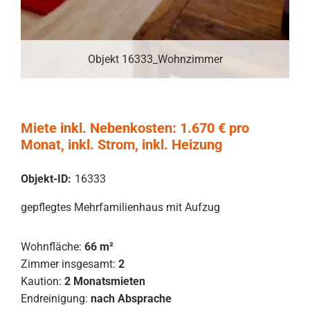
Objekt 16333_Wohnzimmer
Miete inkl. Nebenkosten: 1.670 € pro
Monat, inkl. Strom, inkl. Heizung
Objekt-ID:
16333
gepflegtes Mehrfamilienhaus mit Aufzug
Wohnfläche:
66 m²
Zimmer insgesamt:
2
Kaution:
2 Monatsmieten
Endreinigung:
nach Absprache