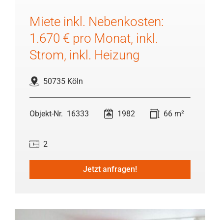
Miete inkl. Nebenkosten:
1.670 € pro Monat, inkl.
Strom, inkl. Heizung
50735 Köln
16333
1982
66 m²
2
Jetzt anfragen!