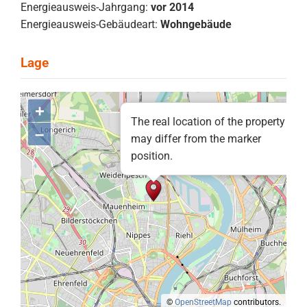
Energieausweis-Jahrgang:
vor 2014
Energieausweis-Gebäudeart:
Wohngebäude
+
The real location of the property
–
may differ from the marker
position.
©
OpenStreetMap
contributors.