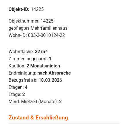
Objekt-ID:
14225
Objektnummer: 14225
gepflegtes Mehrfamilienhaus
Wohn-ID: 003-3-0010124-22
Wohnfläche:
32 m²
Zimmer insgesamt:
1
Kaution:
2 Monatsmieten
Endreinigung:
nach Absprache
Bezugsfrei ab:
18.03.2026
Etagen:
4
Etage:
2
Mind. Mietzeit (Monate):
2
Zustand & Erschließung