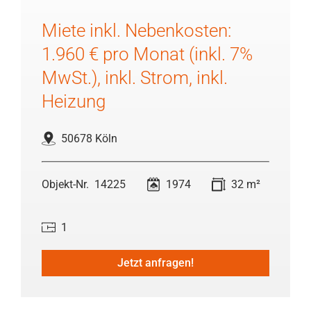
Miete inkl. Nebenkosten:
1.960 € pro Monat (inkl. 7%
MwSt.), inkl. Strom, inkl.
Heizung
50678 Köln
14225
1974
32 m²
1
Jetzt anfragen!