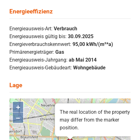
Energieausweis-Art:
Verbrauch
Energieausweis gültig bis:
30.09.2025
Energieverbrauchskennwert:
95,00 kWh/(m²*a)
Primärenergieträger:
Gas
Energieausweis-Jahrgang:
ab Mai 2014
Energieausweis-Gebäudeart:
Wohngebäude
+
The real location of the property
–
may differ from the marker
position.