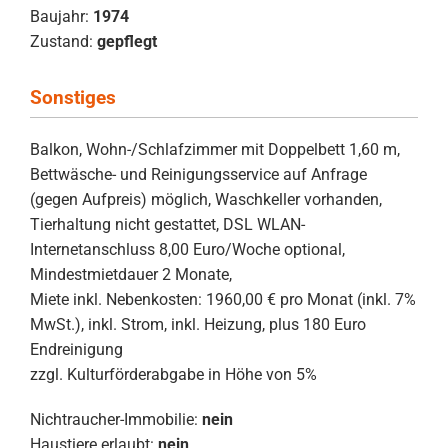
Baujahr:
1974
Zustand:
gepflegt
Sonstiges
Balkon, Wohn-/Schlafzimmer mit Doppelbett 1,60 m,
Bettwäsche- und Reinigungsservice auf Anfrage
(gegen Aufpreis) möglich, Waschkeller vorhanden,
Tierhaltung nicht gestattet, DSL WLAN-
Internetanschluss 8,00 Euro/Woche optional,
Mindestmietdauer 2 Monate,
Miete inkl. Nebenkosten: 1960,00 € pro Monat (inkl. 7%
MwSt.), inkl. Strom, inkl. Heizung, plus 180 Euro
Endreinigung
zzgl. Kulturförderabgabe in Höhe von 5%
Nichtraucher-Immobilie:
nein
Haustiere erlaubt:
nein