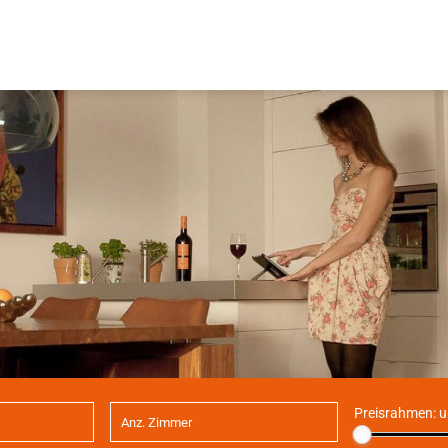
Preisrahmen:
u