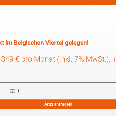
t im Belgischen Viertel gelegen!
849 € pro Monat (inkl. 7% MwSt.), in
1
Jetzt anfragen!