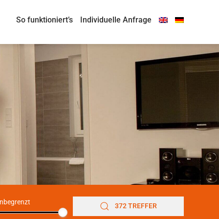
So funktioniert’s
Individuelle Anfrage
nbegrenzt
372 TREFFER