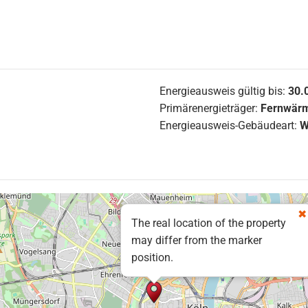
Energieausweis gültig bis:
30.
Primärenergieträger:
Fernwär
Energieausweis-Gebäudeart:
W
The real location of the property
may differ from the marker
position.