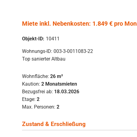
Miete inkl. Nebenkosten: 1.849 € pro Monat
Objekt-ID:
10411
Wohnungs-ID: 003-3-0011083-22
Top sanierter Altbau
Wohnfläche:
26 m²
Kaution:
2 Monatsmieten
Bezugsfrei ab:
18.03.2026
Etage:
2
Max. Personen:
2
Zustand & Erschließung