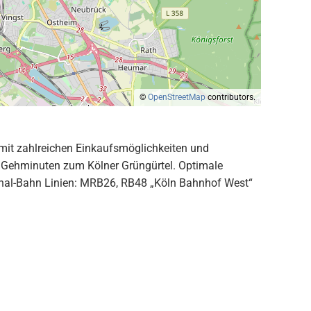
©
OpenStreetMap
contributors.
r mit zahlreichen Einkaufsmöglichkeiten und
e Gehminuten zum Kölner Grüngürtel. Optimale
gional-Bahn Linien: MRB26, RB48 „Köln Bahnhof West“