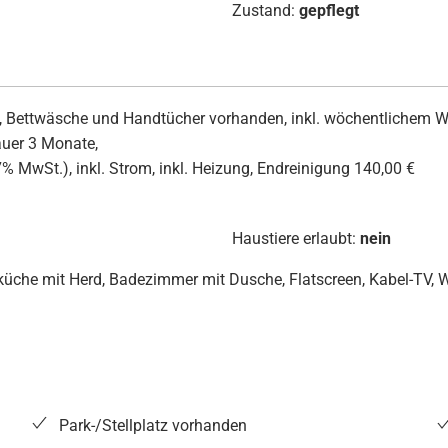
Zustand:
gepflegt
, Bettwäsche und Handtücher vorhanden, inkl. wöchentlichem W
auer 3 Monate,
7% MwSt.), inkl. Strom, inkl. Heizung, Endreinigung 140,00 €
Haustiere erlaubt:
nein
eküche mit Herd, Badezimmer mit Dusche, Flatscreen, Kabel-TV,
Park-/Stellplatz vorhanden