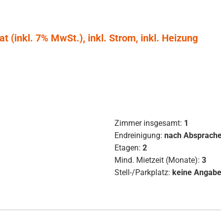
 (inkl. 7% MwSt.), inkl. Strom, inkl. Heizung
Zimmer insgesamt:
1
Endreinigung:
nach Absprach
Etagen:
2
Mind. Mietzeit (Monate):
3
Stell-/Parkplatz:
keine Angab