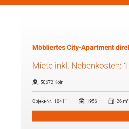
Möbliertes City-Apartment direk
Miete inkl. Nebenkosten: 1.
50672 Köln
10411
1956
26 m²