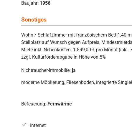
Baujahr:
1956
Sonstiges
Wohn-/ Schlafzimmer mit französischem Bett 1,40 m
Stellplatz auf Wunsch gegen Aufpreis, Mindestmietd
Miete inkl. Nebenkosten: 1.849,00 € pro Monat (inkl. 
zzgl. Kulturförderabgabe in Höhe von 5%
Nichtraucher-Immobilie:
ja
moderne Möblierung, Fliesenboden, integrierte Singl
Befeuerung:
Fernwärme
Internet