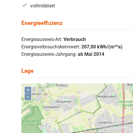
vollmöbliert
Energieausweis-Art:
Verbrauch
Energieverbrauchskennwert:
207,00 kWh/(m²*a)
Energieausweis-Jahrgang:
ab Mai 2014
+
–