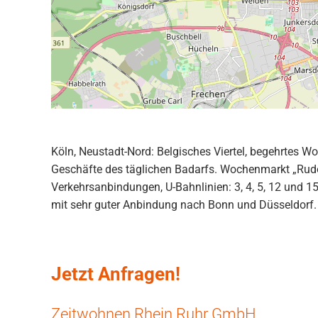
Köln, Neustadt-Nord: Belgisches Viertel, begehrtes Wo
Geschäfte des täglichen Badarfs. Wochenmarkt „Rudo
Verkehrsanbindungen, U-Bahnlinien: 3, 4, 5, 12 und 1
mit sehr guter Anbindung nach Bonn und Düsseldorf.
Jetzt Anfragen!
Zeitwohnen Rhein Ruhr GmbH