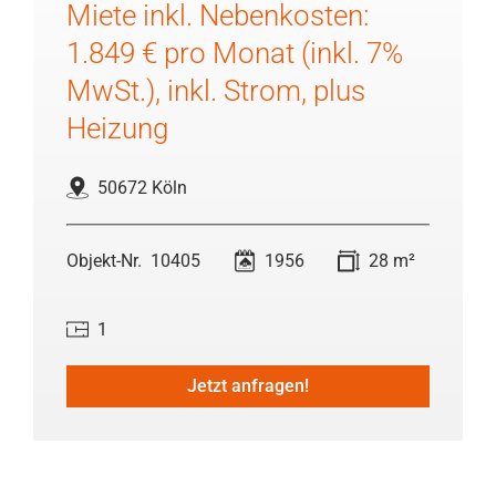
Miete inkl. Nebenkosten:
1.849 € pro Monat (inkl. 7%
MwSt.), inkl. Strom, plus
Heizung
50672 Köln
10405
1956
28 m²
1
Jetzt anfragen!