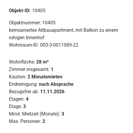
Objekt-ID:
10405
Objektnummer: 10405
kernsaniertes Altbauapartment, mit Balkon zu einem
ruhigen Innenhof
Wohnraum-ID: 003-3-0011089-22
Wohnfläche:
28 m²
Zimmer insgesamt:
1
Kaution:
2 Monatsmieten
Endreinigung:
nach Absprache
Bezugsfrei ab:
11.11.2026
Etagen:
4
Etage:
3
Mind. Mietzeit (Monate):
3
Max. Personen:
2