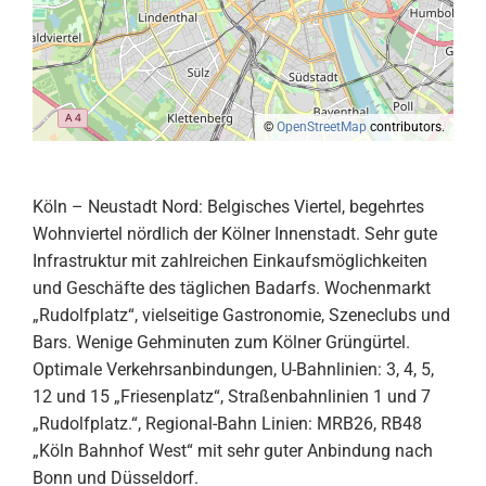
©
OpenStreetMap
contributors.
Köln – Neustadt Nord: Belgisches Viertel, begehrtes
Wohnviertel nördlich der Kölner Innenstadt. Sehr gute
Infrastruktur mit zahlreichen Einkaufsmöglichkeiten
und Geschäfte des täglichen Badarfs. Wochenmarkt
„Rudolfplatz“, vielseitige Gastronomie, Szeneclubs und
Bars. Wenige Gehminuten zum Kölner Grüngürtel.
Optimale Verkehrsanbindungen, U-Bahnlinien: 3, 4, 5,
12 und 15 „Friesenplatz“, Straßenbahnlinien 1 und 7
„Rudolfplatz.“, Regional-Bahn Linien: MRB26, RB48
„Köln Bahnhof West“ mit sehr guter Anbindung nach
Bonn und Düsseldorf.