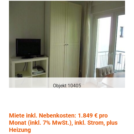
Objekt 10405
Miete inkl. Nebenkosten: 1.849 € pro
Monat (inkl. 7% MwSt.), inkl. Strom, plus
Heizung