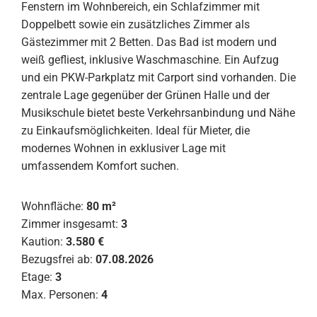
Fenstern im Wohnbereich, ein Schlafzimmer mit
Doppelbett sowie ein zusätzliches Zimmer als
Gästezimmer mit 2 Betten. Das Bad ist modern und
weiß gefliest, inklusive Waschmaschine. Ein Aufzug
und ein PKW-Parkplatz mit Carport sind vorhanden. Die
zentrale Lage gegenüber der Grünen Halle und der
Musikschule bietet beste Verkehrsanbindung und Nähe
zu Einkaufsmöglichkeiten. Ideal für Mieter, die
modernes Wohnen in exklusiver Lage mit
umfassendem Komfort suchen.
Wohnfläche:
80 m²
Zimmer insgesamt:
3
Kaution:
3.580 €
Bezugsfrei ab:
07.08.2026
Etage:
3
Max. Personen:
4