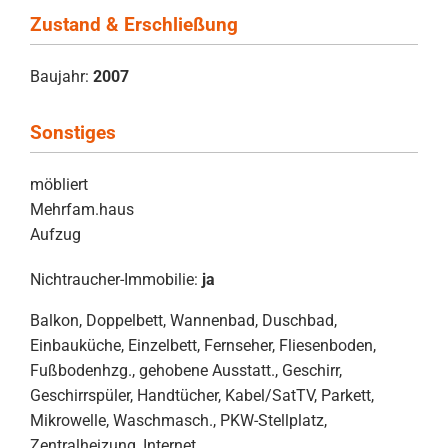
Zustand & Erschließung
Baujahr:
2007
Sonstiges
möbliert
Mehrfam.haus
Aufzug
Nichtraucher-Immobilie:
ja
Balkon, Doppelbett, Wannenbad, Duschbad,
Einbauküche, Einzelbett, Fernseher, Fliesenboden,
Fußbodenhzg., gehobene Ausstatt., Geschirr,
Geschirrspüler, Handtücher, Kabel/SatTV, Parkett,
Mikrowelle, Waschmasch., PKW-Stellplatz,
Zentralheizung, Internet