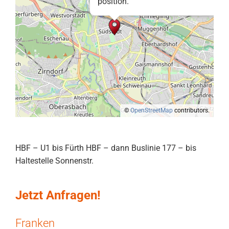
position.
©
OpenStreetMap
contributors.
HBF – U1 bis Fürth HBF – dann Buslinie 177 – bis
Haltestelle Sonnenstr.
Jetzt Anfragen!
Franken