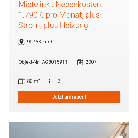
Miete inkl. Nebenkosten:
1.790 € pro Monat, plus
Strom, plus Heizung
90763 Fürth
AG8015911
2007
80 m²
3
Jetzt anfragen!