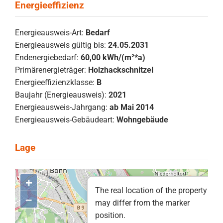
Energieausweis-Art:
Bedarf
Energieausweis gültig bis:
24.05.2031
Endenergiebedarf:
60,00 kWh/(m²*a)
Primärenergieträger:
Holzhackschnitzel
Energieeffizienzklasse:
B
Baujahr (Energieausweis):
2021
Energieausweis-Jahrgang:
ab Mai 2014
Energieausweis-Gebäudeart:
Wohngebäude
+
The real location of the property
–
may differ from the marker
position.