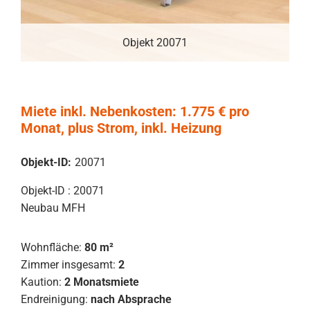
Objekt 20071
Miete inkl. Nebenkosten: 1.775 € pro
Monat, plus Strom, inkl. Heizung
Objekt-ID:
20071
Objekt-ID : 20071
Neubau MFH
Wohnfläche:
80 m²
Zimmer insgesamt:
2
Kaution:
2 Monatsmiete
Endreinigung:
nach Absprache