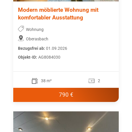
Modern möblierte Wohnung mit
komfortabler Ausstattung
Wohnung
Oberasbach
Bezugsfrei ab:
01.09.2026
Objekt-ID:
AG8084030
38 m²
2
790 €