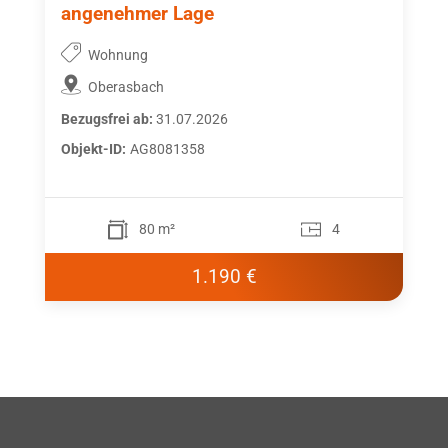
angenehmer Lage
Wohnung
Oberasbach
Bezugsfrei ab:
31.07.2026
Objekt-ID:
AG8081358
80 m²
4
1.190 €