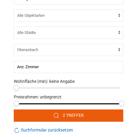
Wohnfläche (min):
keine Angabe
Preisrahmen:
unbegrenzt
2 TREFFER
Suchformular zurücksetzen