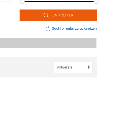
EIN TREFFER
Suchformular zurücksetzen