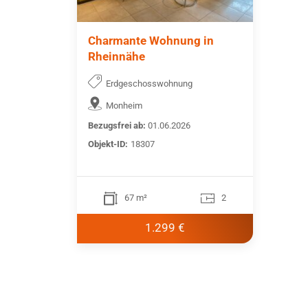
Charmante Wohnung in
Rheinnähe
Erdgeschosswohnung
Monheim
Bezugsfrei ab:
01.06.2026
Objekt-ID:
18307
67 m²
2
1.299 €