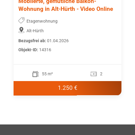
Möblierte, gemütliche Balkon-
Wohnung in Alt-Hürth - Video Online
Etagenwohnung
Alt-Hürth
Bezugsfrei ab:
01.04.2026
Objekt-ID:
14316
55 m²
2
1.250 €