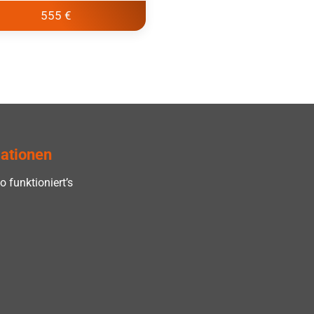
555 €
ationen
o funktioniert’s