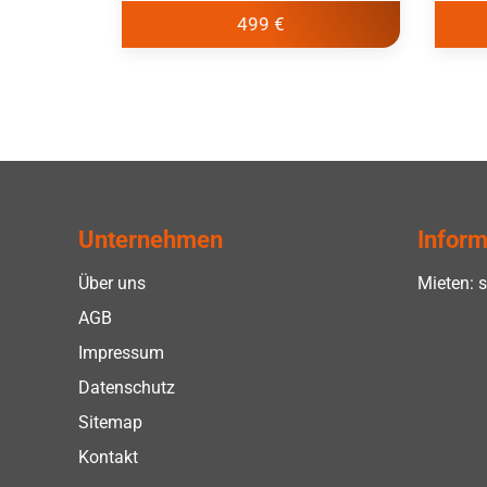
499 €
Unternehmen
Inform
Über uns
Mieten: s
AGB
Impressum
Datenschutz
Sitemap
Kontakt