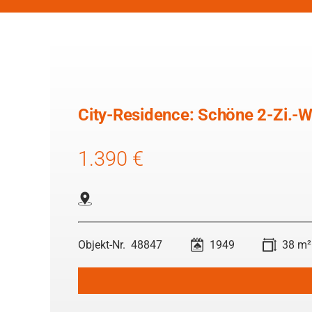
City-Residence: Schöne 2-Zi.-
1.390 €
48847
1949
38 m²