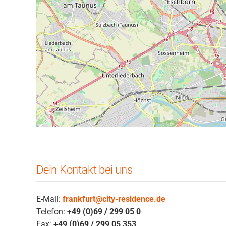
Dein Kontakt bei uns
E-Mail:
frankfurt@city-residence.de
Telefon:
+49 (0)69 / 299 05 0
Fax:
+49 (0)69 / 299 05 353