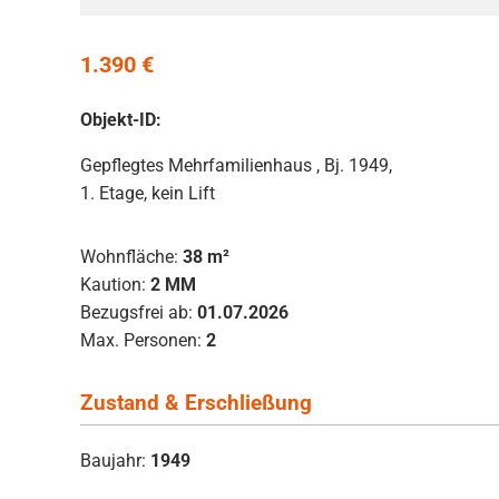
1.390 €
Objekt-ID:
Gepflegtes Mehrfamilienhaus , Bj. 1949,
1. Etage, kein Lift
Wohnfläche:
38 m²
Kaution:
2 MM
Bezugsfrei ab:
01.07.2026
Max. Personen:
2
Zustand & Erschließung
Baujahr:
1949