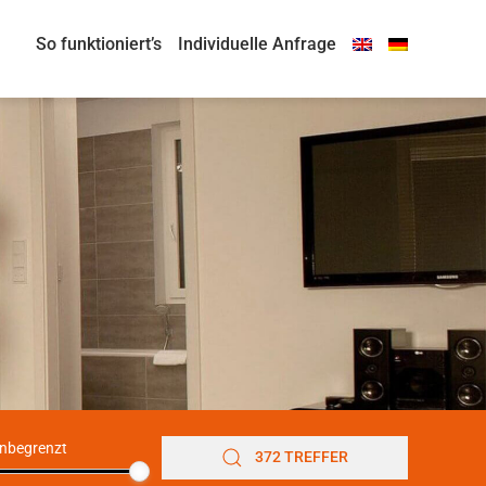
So funktioniert’s
Individuelle Anfrage
nbegrenzt
372 TREFFER