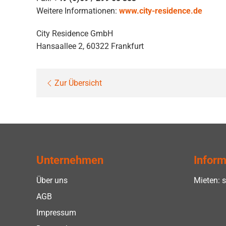
Weitere Informationen:
www.city-residence.de
City Residence GmbH
Hansaallee 2, 60322 Frankfurt
Zur Übersicht
Unternehmen
Inform
Über uns
Mieten: s
AGB
Impressum