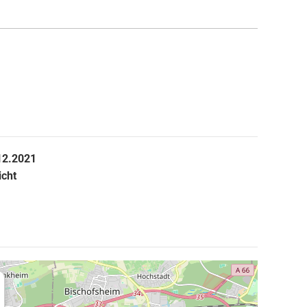
12.2021
icht