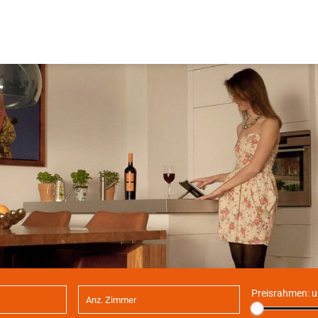
Preisrahmen:
u