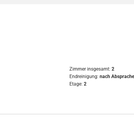
Zimmer insgesamt:
2
Endreinigung:
nach Absprach
Etage:
2