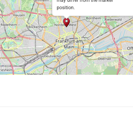
may differ from the marker
position.