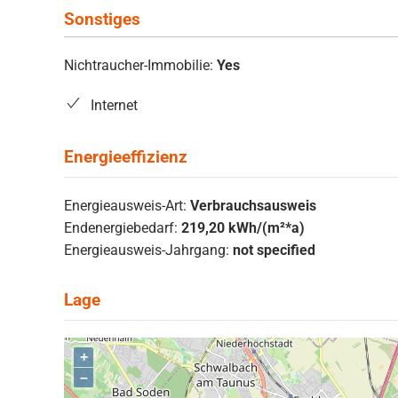
Sonstiges
Nichtraucher-Immobilie:
Yes
Internet
Energieausweis-Art:
Verbrauchsausweis
Endenergiebedarf:
219,20 kWh/(m²*a)
Energieausweis-Jahrgang:
not specified
+
–