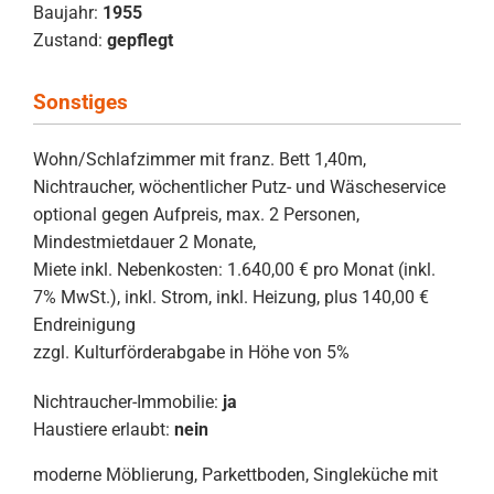
Baujahr:
1955
Zustand:
gepflegt
Sonstiges
Wohn/Schlafzimmer mit franz. Bett 1,40m,
Nichtraucher, wöchentlicher Putz- und Wäscheservice
optional gegen Aufpreis, max. 2 Personen,
Mindestmietdauer 2 Monate,
Miete inkl. Nebenkosten: 1.640,00 € pro Monat (inkl.
7% MwSt.), inkl. Strom, inkl. Heizung, plus 140,00 €
Endreinigung
zzgl. Kulturförderabgabe in Höhe von 5%
Nichtraucher-Immobilie:
ja
Haustiere erlaubt:
nein
moderne Möblierung, Parkettboden, Singleküche mit