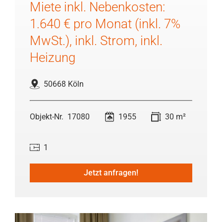
Miete inkl. Nebenkosten:
1.640 € pro Monat (inkl. 7%
MwSt.), inkl. Strom, inkl.
Heizung
50668 Köln
17080
1955
30 m²
1
Jetzt anfragen!