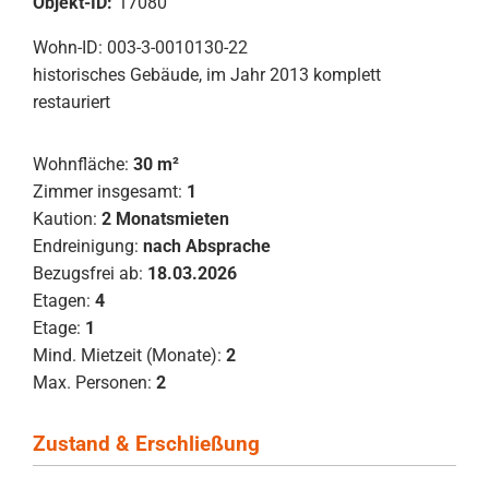
Objekt-ID:
17080
Wohn-ID: 003-3-0010130-22
historisches Gebäude, im Jahr 2013 komplett
restauriert
Wohnfläche:
30 m²
Zimmer insgesamt:
1
Kaution:
2 Monatsmieten
Endreinigung:
nach Absprache
Bezugsfrei ab:
18.03.2026
Etagen:
4
Etage:
1
Mind. Mietzeit (Monate):
2
Max. Personen:
2
Zustand & Erschließung