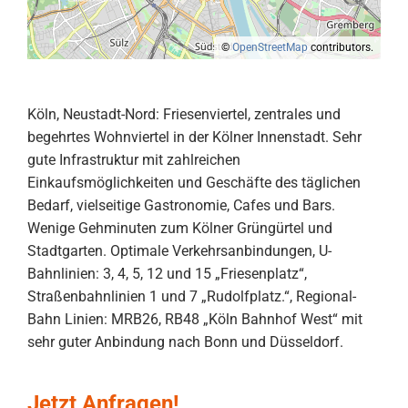
©
OpenStreetMap
contributors.
Köln, Neustadt-Nord: Friesenviertel, zentrales und
begehrtes Wohnviertel in der Kölner Innenstadt. Sehr
gute Infrastruktur mit zahlreichen
Einkaufsmöglichkeiten und Geschäfte des täglichen
Bedarf, vielseitige Gastronomie, Cafes und Bars.
Wenige Gehminuten zum Kölner Grüngürtel und
Stadtgarten. Optimale Verkehrsanbindungen, U-
Bahnlinien: 3, 4, 5, 12 und 15 „Friesenplatz“,
Straßenbahnlinien 1 und 7 „Rudolfplatz.“, Regional-
Bahn Linien: MRB26, RB48 „Köln Bahnhof West“ mit
sehr guter Anbindung nach Bonn und Düsseldorf.
Jetzt Anfragen!