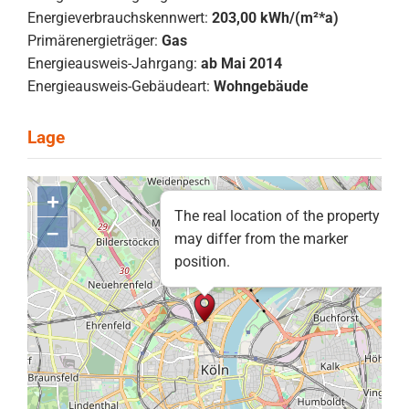
Energieverbrauchskennwert:
203,00 kWh/(m²*a)
Primärenergieträger:
Gas
Energieausweis-Jahrgang:
ab Mai 2014
Energieausweis-Gebäudeart:
Wohngebäude
+
The real location of the property
–
may differ from the marker
position.