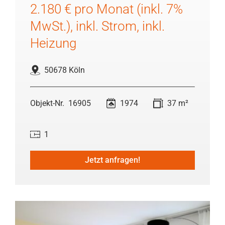
2.180 € pro Monat (inkl. 7%
MwSt.), inkl. Strom, inkl.
Heizung
50678 Köln
16905
1974
37 m²
1
Jetzt anfragen!