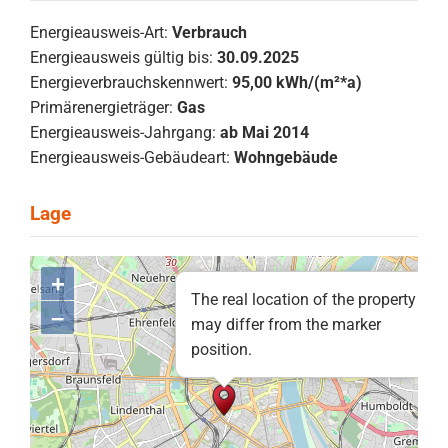
Energieausweis-Art:
Verbrauch
Energieausweis gültig bis:
30.09.2025
Energieverbrauchskennwert:
95,00 kWh/(m²*a)
Primärenergieträger:
Gas
Energieausweis-Jahrgang:
ab Mai 2014
Energieausweis-Gebäudeart:
Wohngebäude
+
The real location of the property
–
may differ from the marker
position.