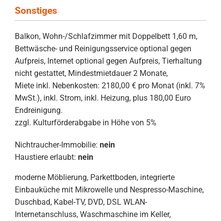
Sonstiges
Balkon, Wohn-/Schlafzimmer mit Doppelbett 1,60 m,
Bettwäsche- und Reinigungsservice optional gegen
Aufpreis, Internet optional gegen Aufpreis, Tierhaltung
nicht gestattet, Mindestmietdauer 2 Monate,
Miete inkl. Nebenkosten: 2180,00 € pro Monat (inkl. 7%
MwSt.), inkl. Strom, inkl. Heizung, plus 180,00 Euro
Endreinigung.
zzgl. Kulturförderabgabe in Höhe von 5%
Nichtraucher-Immobilie:
nein
Haustiere erlaubt:
nein
moderne Möblierung, Parkettboden, integrierte
Einbauküche mit Mikrowelle und Nespresso-Maschine,
Duschbad, Kabel-TV, DVD, DSL WLAN-
Internetanschluss, Waschmaschine im Keller,