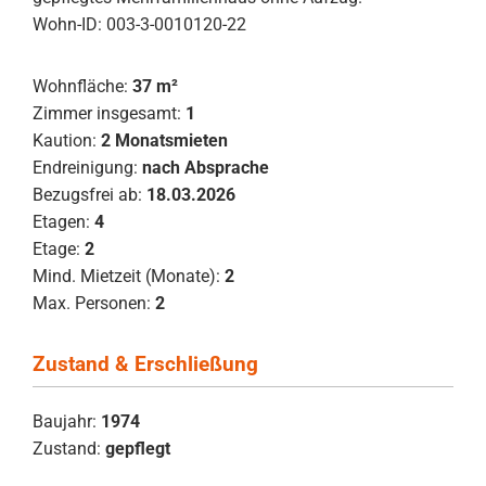
Wohn-ID: 003-3-0010120-22
Wohnfläche:
37 m²
Zimmer insgesamt:
1
Kaution:
2 Monatsmieten
Endreinigung:
nach Absprache
Bezugsfrei ab:
18.03.2026
Etagen:
4
Etage:
2
Mind. Mietzeit (Monate):
2
Max. Personen:
2
Zustand & Erschließung
Baujahr:
1974
Zustand:
gepflegt