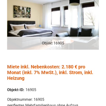
Objekt 16905
Miete inkl. Nebenkosten: 2.180 € pro
Monat (inkl. 7% MwSt.), inkl. Strom, inkl.
Heizung
Objekt-ID:
16905
Objektnummer: 16905
gepflegtes Mehrfamilienhaus ohne Aufzug.