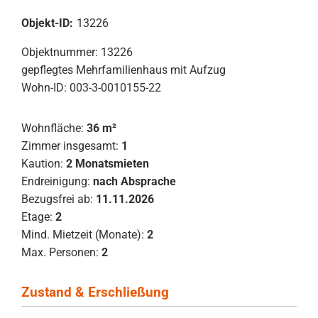
Objekt-ID:
13226
Objektnummer: 13226
gepflegtes Mehrfamilienhaus mit Aufzug
Wohn-ID: 003-3-0010155-22
Wohnfläche:
36 m²
Zimmer insgesamt:
1
Kaution:
2 Monatsmieten
Endreinigung:
nach Absprache
Bezugsfrei ab:
11.11.2026
Etage:
2
Mind. Mietzeit (Monate):
2
Max. Personen:
2
Zustand & Erschließung