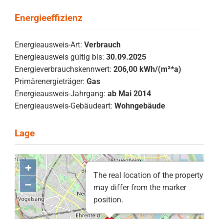
Energieausweis-Art:
Verbrauch
Energieausweis gültig bis:
30.09.2025
Energieverbrauchskennwert:
206,00 kWh/(m²*a)
Primärenergieträger:
Gas
Energieausweis-Jahrgang:
ab Mai 2014
Energieausweis-Gebäudeart:
Wohngebäude
+
The real location of the property
–
may differ from the marker
position.