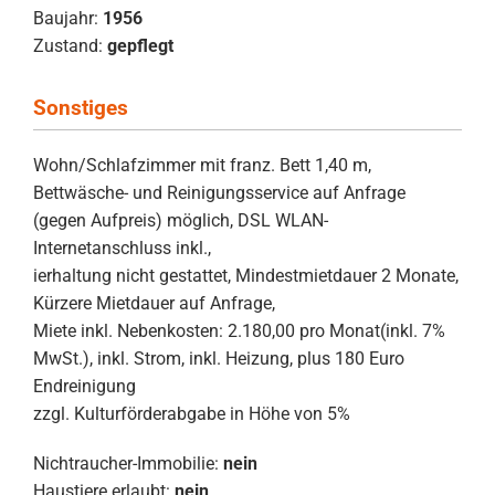
Baujahr:
1956
Zustand:
gepflegt
Sonstiges
Wohn/Schlafzimmer mit franz. Bett 1,40 m,
Bettwäsche- und Reinigungsservice auf Anfrage
(gegen Aufpreis) möglich, DSL WLAN-
Internetanschluss inkl.,
ierhaltung nicht gestattet, Mindestmietdauer 2 Monate,
Kürzere Mietdauer auf Anfrage,
Miete inkl. Nebenkosten: 2.180,00 pro Monat(inkl. 7%
MwSt.), inkl. Strom, inkl. Heizung, plus 180 Euro
Endreinigung
zzgl. Kulturförderabgabe in Höhe von 5%
Nichtraucher-Immobilie:
nein
Haustiere erlaubt:
nein