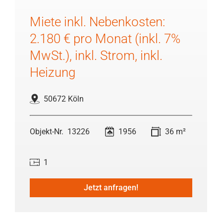
Miete inkl. Nebenkosten:
2.180 € pro Monat (inkl. 7%
MwSt.), inkl. Strom, inkl.
Heizung
50672 Köln
13226
1956
36 m²
1
Jetzt anfragen!