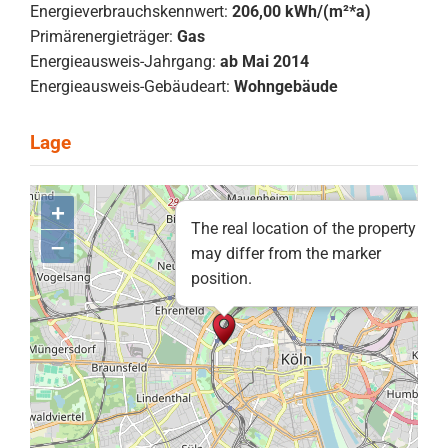
Energieverbrauchskennwert:
206,00 kWh/(m²*a)
Primärenergieträger:
Gas
Energieausweis-Jahrgang:
ab Mai 2014
Energieausweis-Gebäudeart:
Wohngebäude
+
The real location of the property
–
may differ from the marker
position.