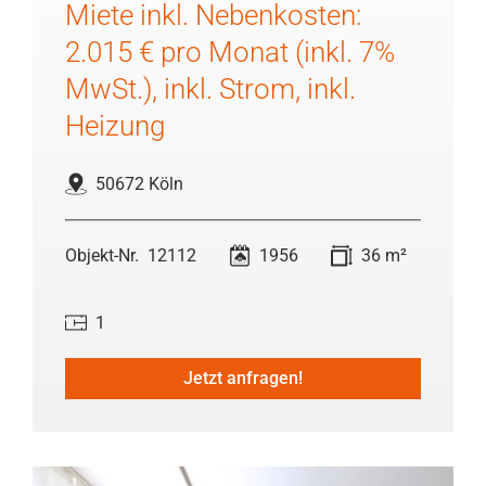
Miete inkl. Nebenkosten:
2.015 € pro Monat (inkl. 7%
MwSt.), inkl. Strom, inkl.
Heizung
50672 Köln
12112
1956
36 m²
1
Jetzt anfragen!