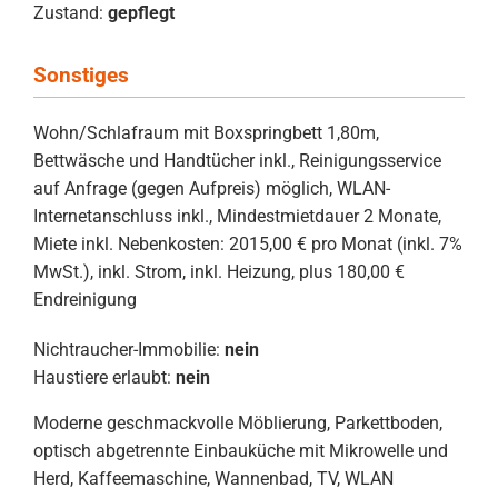
Zustand:
gepflegt
Sonstiges
Wohn/Schlafraum mit Boxspringbett 1,80m,
Bettwäsche und Handtücher inkl., Reinigungsservice
auf Anfrage (gegen Aufpreis) möglich, WLAN-
Internetanschluss inkl., Mindestmietdauer 2 Monate,
Miete inkl. Nebenkosten: 2015,00 € pro Monat (inkl. 7%
MwSt.), inkl. Strom, inkl. Heizung, plus 180,00 €
Endreinigung
Nichtraucher-Immobilie:
nein
Haustiere erlaubt:
nein
Moderne geschmackvolle Möblierung, Parkettboden,
optisch abgetrennte Einbauküche mit Mikrowelle und
Herd, Kaffeemaschine, Wannenbad, TV, WLAN