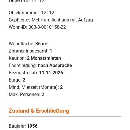
Objekt-ID:
12112
Objektnummer: 12112
Gepflegtes Mehrfamilienhaus mit Aufzug
Wohn-ID: 003-3-0010158-22
Wohnfläche:
36 m²
Zimmer insgesamt:
1
Kaution:
2 Monatsmieten
Endreinigung:
nach Absprache
Bezugsfrei ab:
11.11.2026
Etage:
2
Mind. Mietzeit (Monate):
2
Max. Personen:
2
Zustand & Erschließung
Baujahr:
1956