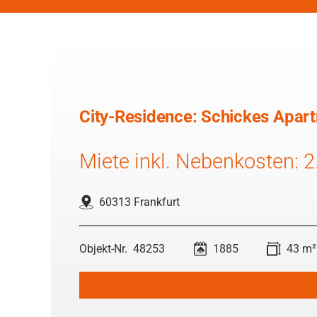
City-Residence: Schickes Apart
Miete inkl. Nebenkosten: 2
60313 Frankfurt
48253
1885
43 m²