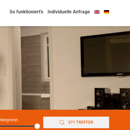
So funktioniert’s
Individuelle Anfrage
nbegrenzt
371 TREFFER