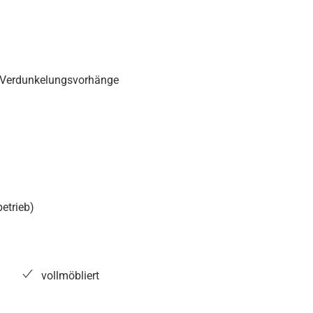
n, Verdunkelungsvorhänge
etrieb)
vollmöbliert