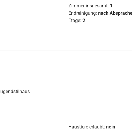
Zimmer insgesamt:
1
Endreinigung:
nach Absprach
Etage:
2
Jugendstilhaus
Haustiere erlaubt:
nein