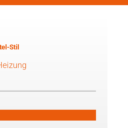
l-Stil
 Heizung