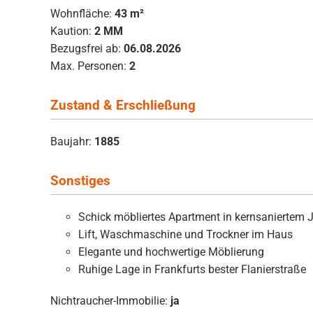
Wohnfläche:
43 m²
Kaution:
2 MM
Bezugsfrei ab:
06.08.2026
Max. Personen:
2
Zustand & Erschließung
Baujahr:
1885
Sonstiges
Schick möbliertes Apartment in kernsaniertem 
Lift, Waschmaschine und Trockner im Haus
Elegante und hochwertige Möblierung
Ruhige Lage in Frankfurts bester Flanierstraße
Nichtraucher-Immobilie:
ja