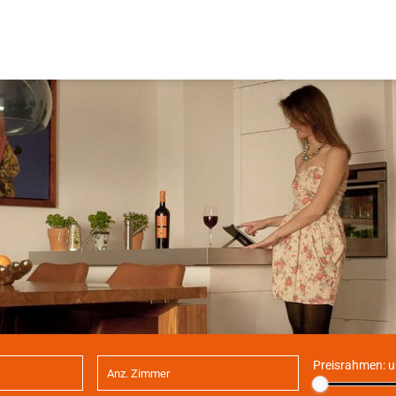
Preisrahmen:
u