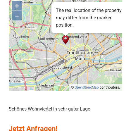
+
The real location of the property
–
may differ from the marker
position.
©
OpenStreetMap
contributors.
Schönes Wohnviertel in sehr guter Lage
Jetzt Anfragen!