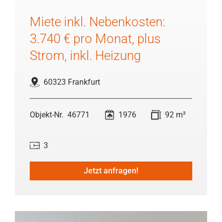
Miete inkl. Nebenkosten:
3.740 € pro Monat, plus
Strom, inkl. Heizung
60323 Frankfurt
46771
1976
92 m²
3
Jetzt anfragen!