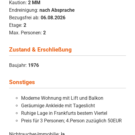
Kaution:
2 MM
Endreinigung:
nach Absprache
Bezugsfrei ab:
06.08.2026
Etage:
2
Max. Personen:
2
Zustand & Erschließung
Baujahr:
1976
Sonstiges
Moderne Wohnung mit Lift und Balkon
Geräumige Ankleide mit Tageslicht
Ruhige Lage in Frankfurts bestem Viertel
Preis für 3 Personen; 4.Person zuzüglich 50EUR
Nichtraucher-Immobilie:
ja